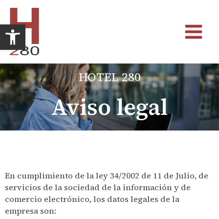
Ir
al
Abrir barra de herramientas
contenido
Main
Menu
HOTEL 280
Aviso legal
En cumplimiento de la ley 34/2002 de 11 de Julio, de
servicios de la sociedad de la información y de
comercio electrónico, los datos legales de la
empresa son: