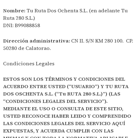
Nombre:
Tu Ruta Dos Ochenta S.L. (en adelante Tu
Ruta 280 S.L.)
DNI: B99088858
Dirección administrativa:
CN II. S/N KM 280 100. CP.
50280 de Calatorao.
Condiciones Legales
ESTOS SON LOS TÉRMINOS Y CONDICIONES DEL
ACUERDO ENTRE USTED (“USUARIO”) Y TU RUTA
DOS OSCHENTA S.L. (“
Tu RUTA 280 S.L.)
”) (LAS
“CONDICIONES LEGALES DEL SERVICIO”).
MEDIANTE EL USO O CONSULTA DE ESTE SITIO,
USTED RECONOCE HABER LEIDO Y COMPRENDIDO
LAS CONDICIONES LEGALES DEL SERVICIO AQUÍ
EXPUESTAS, Y ACUERDA CUMPLIR CON LAS