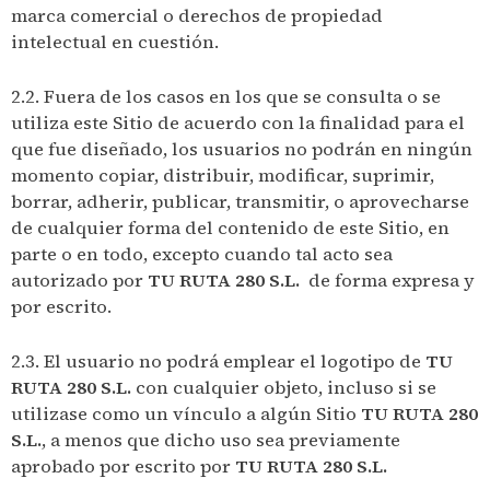
marca comercial o derechos de propiedad
intelectual en cuestión.
2.2. Fuera de los casos en los que se consulta o se
utiliza este Sitio de acuerdo con la finalidad para el
que fue diseñado, los usuarios no podrán en ningún
momento copiar, distribuir, modificar, suprimir,
borrar, adherir, publicar, transmitir, o aprovecharse
de cualquier forma del contenido de este Sitio, en
parte o en todo, excepto cuando tal acto sea
autorizado por
TU RUTA 280 S.L.
de forma expresa y
por escrito.
2.3. El usuario no podrá emplear el logotipo de
TU
RUTA 280 S.L.
con cualquier objeto, incluso si se
utilizase como un vínculo a algún Sitio
TU RUTA 280
S.L.
, a menos que dicho uso sea previamente
aprobado por escrito por
TU RUTA 280 S.L.