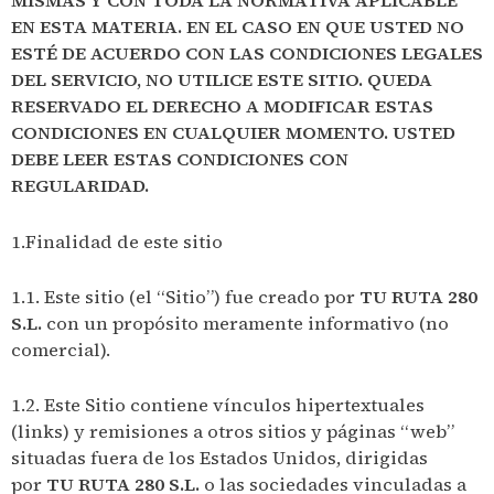
MISMAS Y CON TODA LA NORMATIVA APLICABLE
EN ESTA MATERIA. EN EL CASO EN QUE USTED NO
ESTÉ DE ACUERDO CON LAS CONDICIONES LEGALES
DEL SERVICIO, NO UTILICE ESTE SITIO. QUEDA
RESERVADO EL DERECHO A MODIFICAR ESTAS
CONDICIONES EN CUALQUIER MOMENTO. USTED
DEBE LEER ESTAS CONDICIONES CON
REGULARIDAD.
1.Finalidad de este sitio
1.1. Este sitio (el “Sitio”) fue creado por
TU RUTA 280
S.L.
con un propósito meramente informativo (no
comercial).
1.2. Este Sitio contiene vínculos hipertextuales
(links) y remisiones a otros sitios y páginas “web”
situadas fuera de los Estados Unidos, dirigidas
por
TU RUTA 280 S.L.
o las sociedades vinculadas a