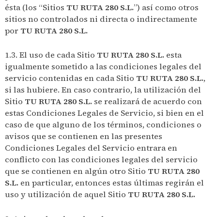
ésta (los “Sitios
TU RUTA 280 S.L.
”) así como otros
sitios no controlados ni directa o indirectamente
por
TU RUTA 280 S.L.
1.3. El uso de cada Sitio
TU RUTA 280 S.L.
esta
igualmente sometido a las condiciones legales del
servicio contenidas en cada Sitio
TU RUTA 280 S.L.
,
si las hubiere. En caso contrario, la utilización del
Sitio
TU RUTA 280 S.L.
se realizará de acuerdo con
estas Condiciones Legales de Servicio, si bien en el
caso de que alguno de los términos, condiciones o
avisos que se contienen en las presentes
Condiciones Legales del Servicio entrara en
conflicto con las condiciones legales del servicio
que se contienen en algún otro Sitio
TU RUTA 280
S.L.
en particular, entonces estas últimas regirán el
uso y utilización de aquel Sitio
TU RUTA 280 S.L.